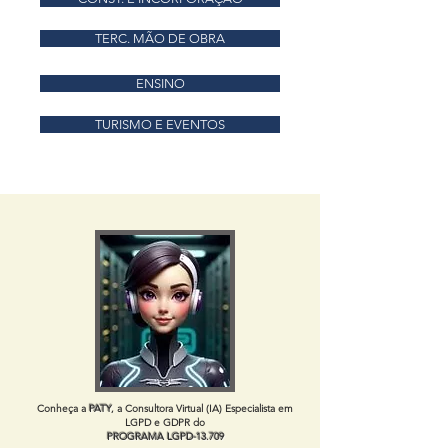
TERC. MÃO DE OBRA
ENSINO
TURISMO E EVENTOS
Conheça a
PATY
, a Consultora Virtual (IA) Especialista em
LGPD e GDPR do
PROGRAMA LGPD-13.709