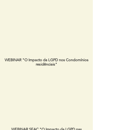
WEBINAR "O Impacto da LGPD nos Condomínios
residênciais"
WEBINAR SEAC "O Impacto da LGPD nas