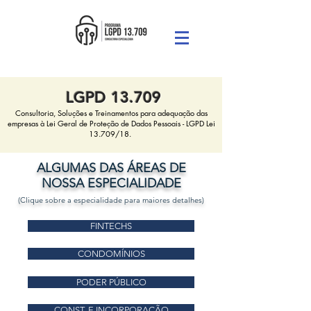
LGPD 13.709
Consultoria, Soluções e Treinamentos para
adequação das
empresas à
Lei Geral de Proteção de Dados Pessoais -
LGPD Lei
13.709/18.
ALGUMAS DAS ÁREAS DE
NOSSA ESPECIALIDADE
(Clique sobre a especialidade para maiores detalhes)
FINTECHS
CONDOMÍNIOS
PODER PÚBLICO
CONST. E INCORPORAÇÃO